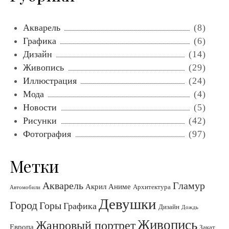
Акварель
(8)
Графика
(6)
Дизайн
(14)
Живопись
(29)
Иллюстрация
(24)
Мода
(4)
Новости
(5)
Рисунки
(42)
Фотография
(97)
Метки
Акварель
Гламур
Акрил
Аниме
Архитектура
Автомобили
Девушки
Город
Горы
Графика
Дизайн
Дождь
Живопись
Жанровый портрет
Европа
Закат