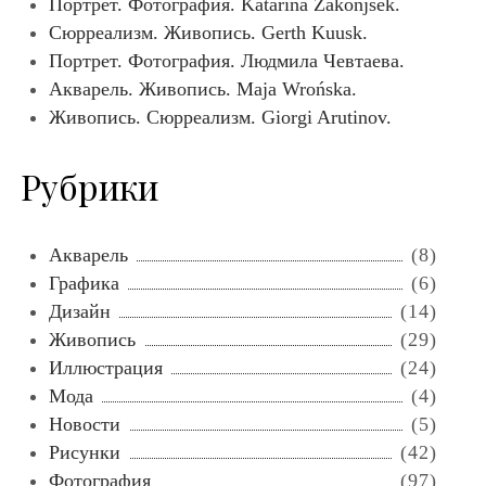
Портрет. Фотография. Katarina Zakonjšek.
Сюрреализм. Живопись. Gerth Kuusk.
Портрет. Фотография. Людмила Чевтаева.
Акварель. Живопись. Maja Wrońska.
Живопись. Сюрреализм. Giorgi Arutinov.
Рубрики
Акварель
(8)
Графика
(6)
Дизайн
(14)
Живопись
(29)
Иллюстрация
(24)
Мода
(4)
Новости
(5)
Рисунки
(42)
Фотография
(97)